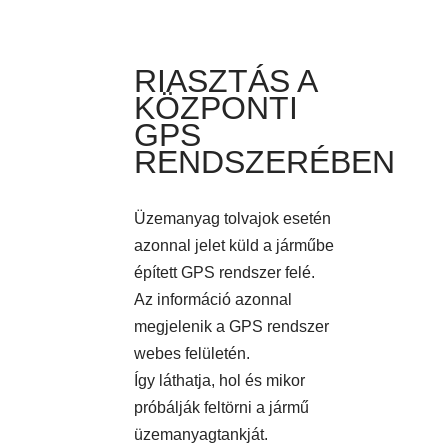
RIASZTÁS A
KÖZPONTI
GPS
RENDSZERÉBEN
Üzemanyag tolvajok esetén
azonnal jelet küld a járműbe
épített GPS rendszer felé.
Az információ azonnal
megjelenik a GPS rendszer
webes felületén.
Így láthatja, hol és mikor
próbálják feltörni a jármű
üzemanyagtankját.