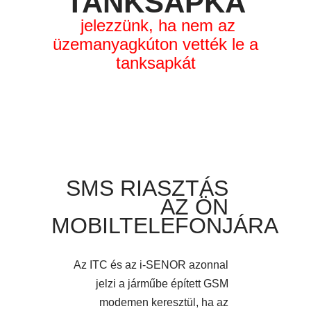
TANKSAPKA
jelezzünk, ha nem az
üzemanyagkúton vették le a
tanksapkát
SMS RIASZTÁS
AZ ÖN
MOBILTELEFONJÁRA
Az ITC és az i-SENOR azonnal
jelzi a járműbe épített GSM
modemen keresztül, ha az