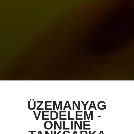
ÜZEMANYAG
VÉDELEM -
ONLINE