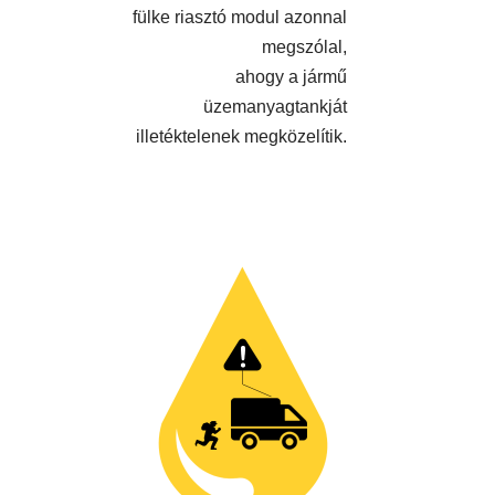
fülke riasztó modul azonnal
megszólal,
ahogy a jármű
üzemanyagtankját
illetéktelenek megközelítik.