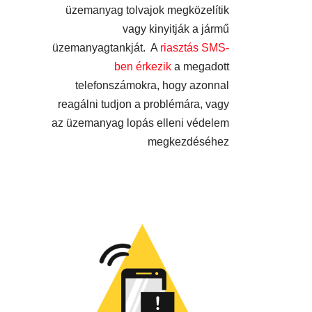
üzemanyag tolvajok megközelítik
vagy kinyitják a jármű
üzemanyagtankját. A
riasztás SMS-
ben érkezik
a megadott
telefonszámokra, hogy azonnal
reagálni tudjon a problémára, vagy
az üzemanyag lopás elleni védelem
megkezdéséhez