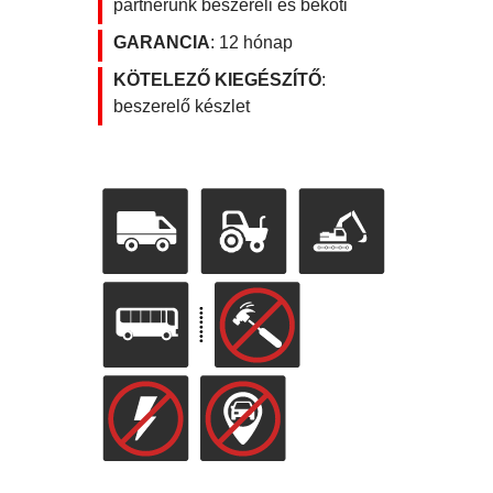
partnerünk beszereli és beköti
GARANCIA
: 12 hónap
KÖTELEZŐ KIEGÉSZÍTŐ
:
beszerelő készlet