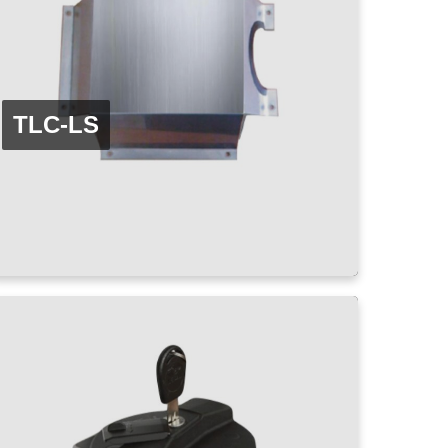
TLC-LS