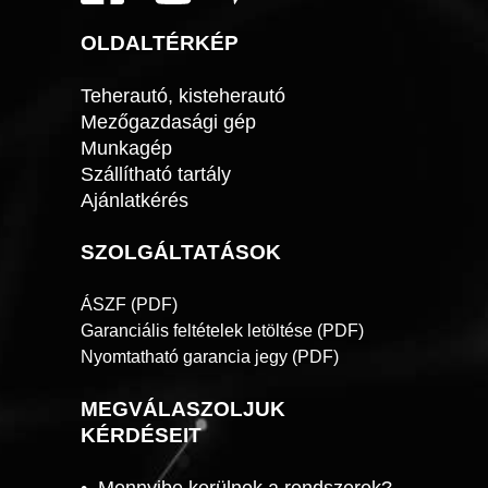
OLDALTÉRKÉP
Teherautó, kisteherautó
Mezőgazdasági gép
Munkagép
Szállítható tartály
Ajánlatkérés
SZOLGÁLTATÁSOK
ÁSZF (PDF)
Garanciális feltételek letöltése (PDF)
Nyomtatható garancia jegy (PDF)
MEGVÁLASZOLJUK
KÉRDÉSEIT
•
Mennyibe kerülnek a rendszerek?