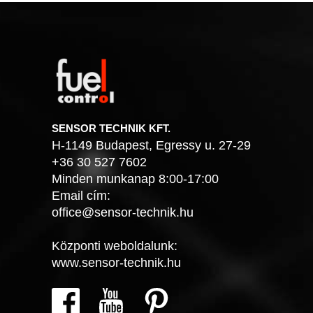
SENSOR TECHNIK KFT.
H-1149 Budapest, Egressy u. 27-29
+36 30 527 7602
Minden munkanap 8:00-17:00
Email cím:
office@sensor-technik.hu
Központi weboldalunk:
www.sensor-technik.hu