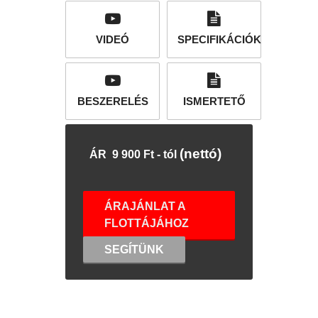
VIDEÓ
SPECIFIKÁCIÓK
BESZERELÉS
ISMERTETŐ
(nettó)
ÁR 9 900 Ft - tól
ÁRAJÁNLAT A
FLOTTÁJÁHOZ
SEGÍTÜNK