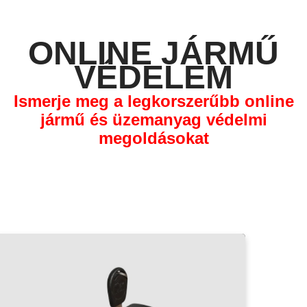
ONLINE JÁRMŰ
VÉDELEM
Ismerje meg a legkorszerűbb online
jármű és üzemanyag védelmi
megoldásokat