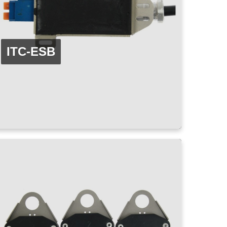
ITC-ESB