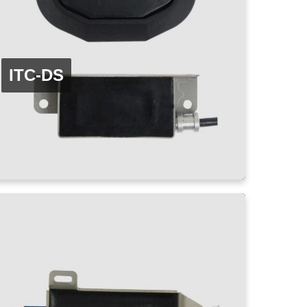
ITC-DS