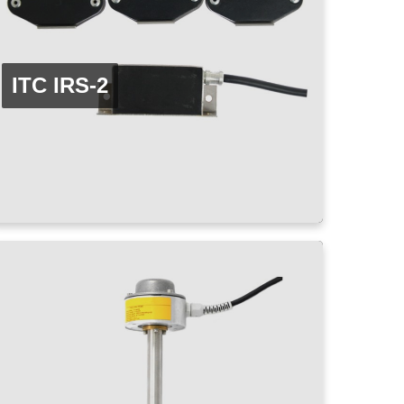
ITC IRS-2