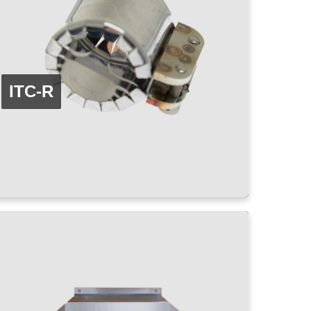
ITC-R