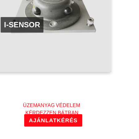
I-SENSOR
ÜZEMANYAG VÉDELEM
KÉRDEZZEN BÁTRAN
AJÁNLATKÉRÉS