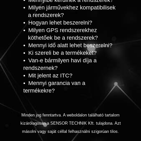
•
Milyen járművekhez kompatibilisek
a rendszerek?
•
Hogyan lehet beszerelni?
•
Milyen GPS rendszerekhez
köthetőek be a rendszerek?
• Mennyi idő alatt lehet beszerelni?
• Ki szereli be a termékeket?
• Van-e bármilyen havi díja a
rendszernek?
• Mit jelent az ITC?
• Mennyi garancia van a
termékekre?
Minden jog fenntartva. A weboldalon található tartalom
kizárólagosan a SENSOR TECHNIK Kft. tulajdona. Azt
másolni vagy saját céllal felhasználni szigorúan tilos.