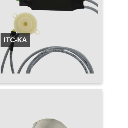
ITC-KA