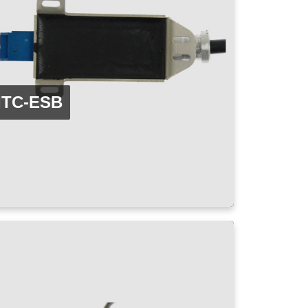
ITC-ESB