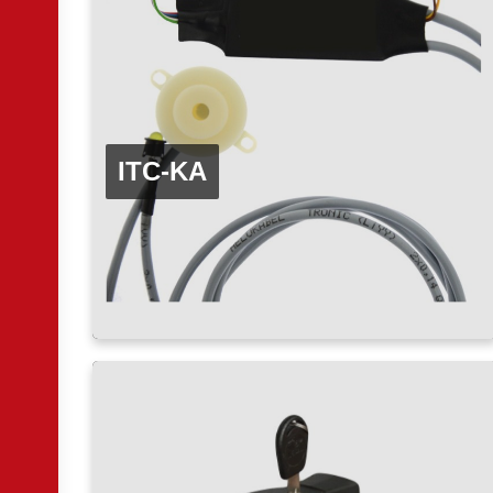
ITC-KA