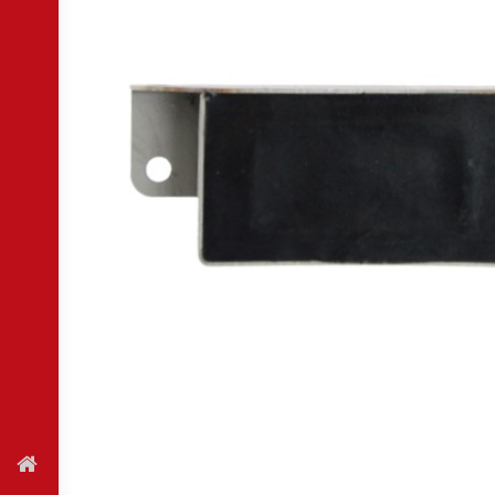
FŐOLDAL