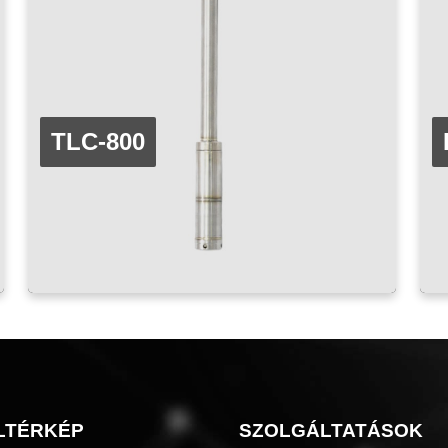
TLC-800
LTÉRKÉP
SZOLGÁLTATÁSOK