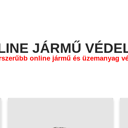
LINE JÁRMŰ VÉDE
orszerűbb online jármű és üzemanyag v