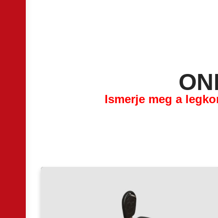
ON
Ismerje meg a legk