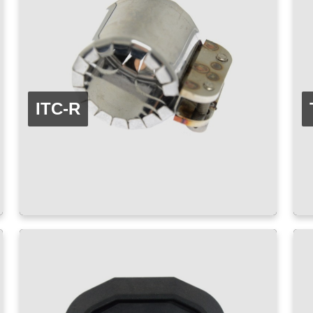
ITC-R