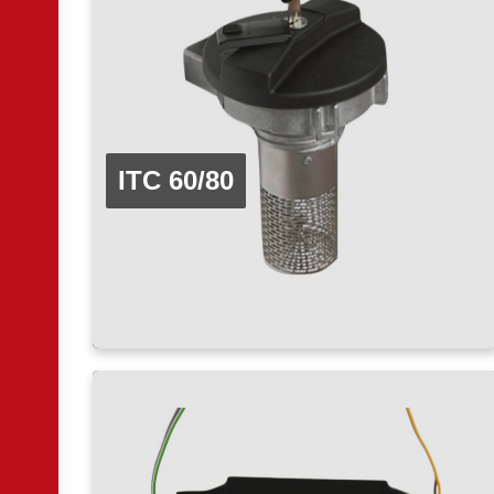
ITC 60/80