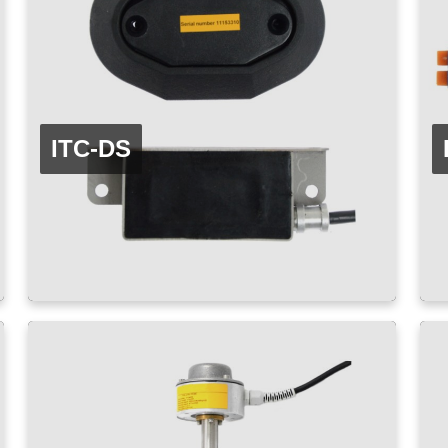
ITC-DS