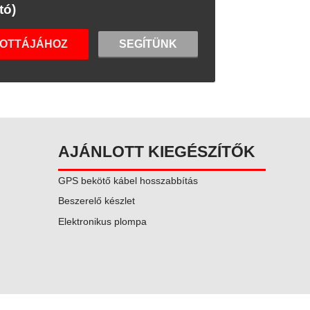
tó)
LOTTÁJÁHOZ
SEGÍTÜNK
AJÁNLOTT KIEGÉSZÍTŐK
GPS bekötő kábel hosszabbítás
Beszerelő készlet
Elektronikus plompa