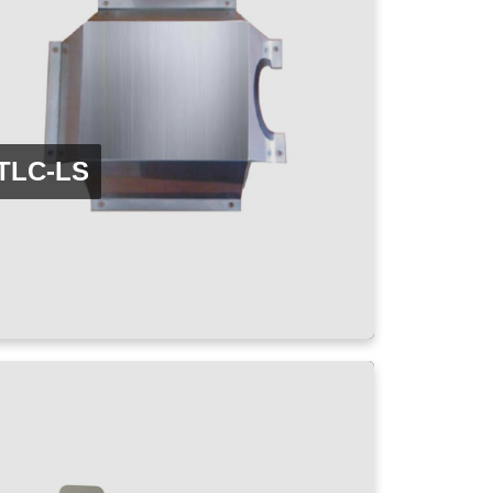
TLC-LS