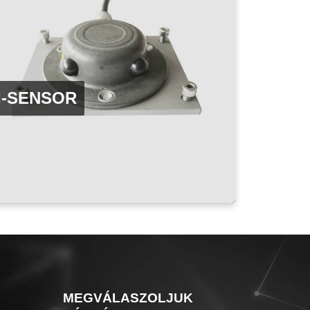
I-SENSOR
MEGVÁLASZOLJUK