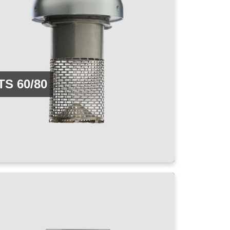
TS 60/80